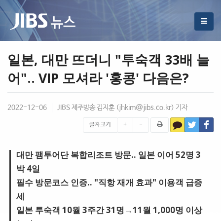
일본, 대만 뜨더니 "투숙객 33배 늘
어".. VIP 모셔라 '홍콩' 다음은?
2022-12-06
JIBS 제주방송 김지훈 (
jhkim@jibs.co.kr
) 기자
글자크기
+
-
대만 팸투어단 복합리조트 방문.. 일본 이어 52명 3
박 4일
필수 방문코스 인증.. "직항 재개 효과" 이용객 급증
세
일본 투숙객 10월 3주간 31명→11월 1,000명 이상