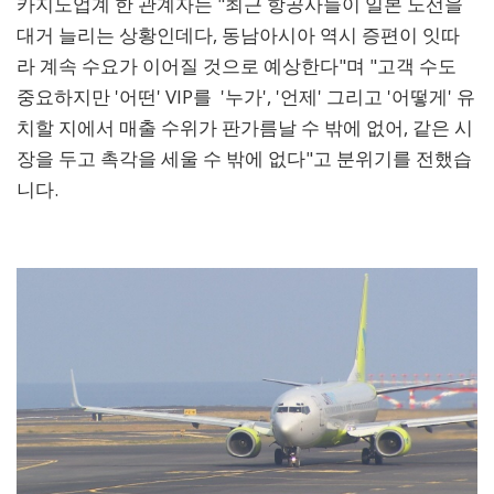
카지노업계 한 관계자는 "최근 항공사들이 일본 노선을
대거 늘리는 상황인데다, 동남아시아 역시 증편이 잇따
라 계속 수요가 이어질 것으로 예상한다"며 "고객 수도
중요하지만 '어떤' VIP를 '누가', '언제' 그리고 '어떻게' 유
치할 지에서 매출 수위가 판가름날 수 밖에 없어, 같은 시
장을 두고 촉각을 세울 수 밖에 없다"고 분위기를 전했습
니다.