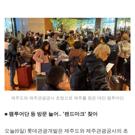
제주도와 제주관광공사 초청으로 제주를 찾은 대만 팸투어단
■ 팸투어단 등 방문 늘어.. '랜드마크' 찾아
오늘(6일) 롯데관광개발은 제주도와 제주관광공사의 초