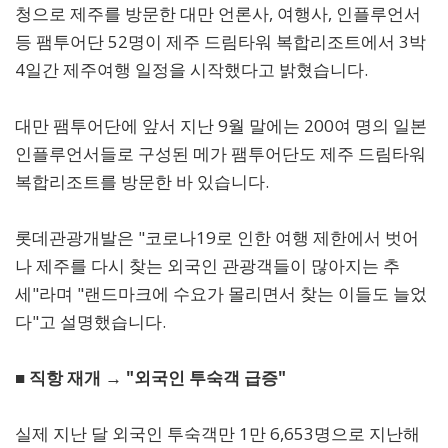
청으로 제주를 방문한 대만 언론사, 여행사, 인플루언서
등 팸투어단 52명이 제주 드림타워 복합리조트에서 3박
4일간 제주여행 일정을 시작했다고 밝혔습니다.
대만 팸투어단에 앞서 지난 9월 말에는 200여 명의 일본
인플루언서들로 구성된 메가 팸투어단도 제주 드림타워
복합리조트를 방문한 바 있습니다.
롯데관광개발은 "코로나19로 인한 여행 제한에서 벗어
나 제주를 다시 찾는 외국인 관광객들이 많아지는 추
세"라며 "랜드마크에 수요가 몰리면서 찾는 이들도 늘었
다"고 설명했습니다.
■ 직항 재개 → "외국인 투숙객 급증"
실제 지난 달 외국인 투숙객만 1만 6,653명으로 지난해