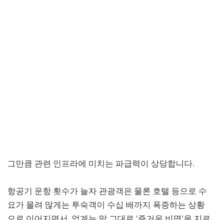
그만큼 관련 인프라에 미치는 파급력이 상당합니다.
항공기 운항 횟수가 늘자 관광객은 물론 호텔 등으로 수
요가 몰려 많게는 투숙객이 수십 배까지 폭증하는 상황
으로 이어지면서, 업계는 말 그대로 '즐거운 비명'을 지르