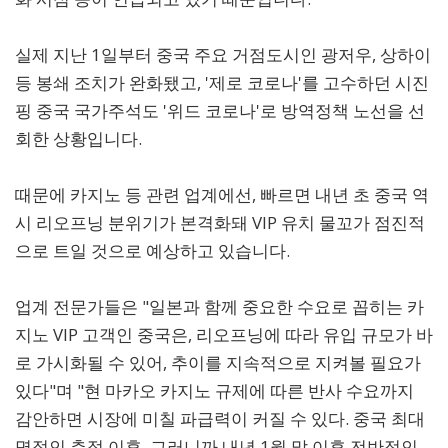
실제 지난 1일부터 중국 주요 거점도시인 광저우, 상하이
등 봉쇄 조치가 완화됐고, '제로 코로나'를 고수하던 시진
핑 중국 국가주석도 '위드 코로나'로 방역정책 노선을 선
회한 상황입니다.
때문에 카지노 등 관련 업계에선, 빠르면 내년 초 중국 역
시 리오프닝 분위기가 본격화돼 VIP 유치 물꼬가 점진적
으로 트일 것으로 예상하고 있습니다.
업계 전문가들은 "일본과 함께 중요한 수요로 꼽히는 카
지노 VIP 고객인 중국은, 리오프닝에 따라 유입 규모가 바
로 가시화될 수 있어, 추이를 지속적으로 지켜볼 필요가
있다"며 "현 마카오 카지노 규제에 따른 반사 수요까지
감안하면 시장에 미칠 파급력이 커질 수 있다. 중국 최대
명절인 춘절 이후, 그러니까 내년 1월 말 이후 전반적인