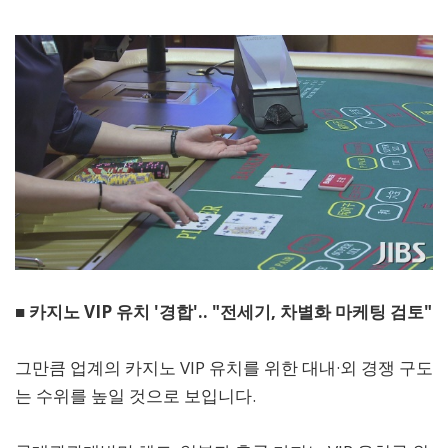
■ 카지노 VIP 유치 '경합'.. "전세기, 차별화 마케팅 검토"
그만큼 업계의 카지노 VIP 유치를 위한 대내·외 경쟁 구도
는 수위를 높일 것으로 보입니다.