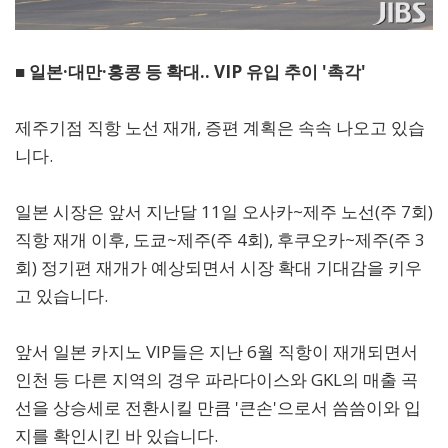
■ 일본·대만·홍콩 등 확대
.. VIP 유입 추이 '촉각'
제주기점 직항 노선 재개, 증편 계획은 속속 나오고 있습
니다.
일본 시장은 앞서 지난달 11일 오사카~제주 노선(주 7회)
직항 재개 이후, 도쿄~제주(주 4회), 후쿠오카~제주(주 3
회) 정기편 재개가 예상되면서 시장 확대 기대감을 키우
고 있습니다.
앞서 일본 카지노 VIP들은 지난 6월 직항이 재개되면서
인천 등 다른 지역의 경우 파라다이스와 GKL의 매출 곡
선을 상승세로 전환시킬 만큼 '큰손'으로서 씀씀이와 입
지를 확인시킨 바 있습니다.