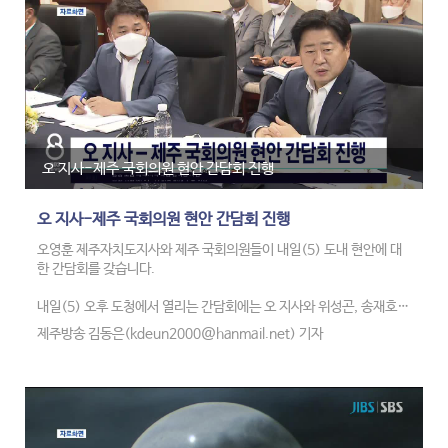
하지만 지난해 무상 사용 근거가 담긴 특별법 개정안이 국회 상임위를
통과했고, 주민 추진위까지 구성돼 향후 사업 추진에 탄력이 붙을지 주
목됩니다.
오 지사-제주 국회의원 현안 간담회 진행
오 지사-제주 국회의원 현안 간담회 진행
오영훈 제주자치도지사와 제주 국회의원들이 내일(5) 도내 현안에 대
한 간담회를 갖습니다.
내일(5) 오후 도청에서 열리는 간담회에는 오 지사와 위성곤, 송재호,
김한규 국회의원이 참석해 1차 산업 피해와 공공 요금 인상에 따른 지원
제주방송 김동은(kdeun2000@hanmail.net) 기자
방안 등을 논의할 예정입니다.
제주자치도는 특별법 7단계 제도 개선안 처리와 국비 지원 확대 등을 요
청할 것으로 전해졌습니다.