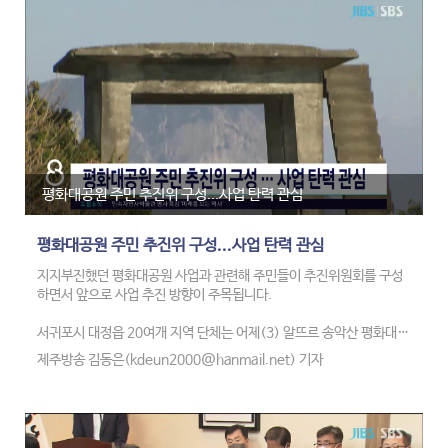
평화대공원 주민 추진위 구성...사업 탄력 관심
평화대공원 주민 추진위 구성...사업 탄력 관심
지지부진했던 평화대공원 사업과 관련해 주민들이 추진위원회를 구성
하면서 앞으로 사업 추진 방향이 주목됩니다.
서귀포시 대정읍 20여개 지역 단체는 어제(3) 알뜨르 송악산 평화대공
원 추진위원회 발대식을 열고, 사업 활성화 방안 등을 마련할 방침입니
제주방송 김동은(kdeun2000@hanmail.net) 기자
다.
알뜨르 평화대공원 사업은 지난 2008년부터 추진돼 왔지만 부지 소유
권을 갖고 있는 국방부가 무상잉여에 반대해 그동안 사업이 지지부진한
상태였습니다.