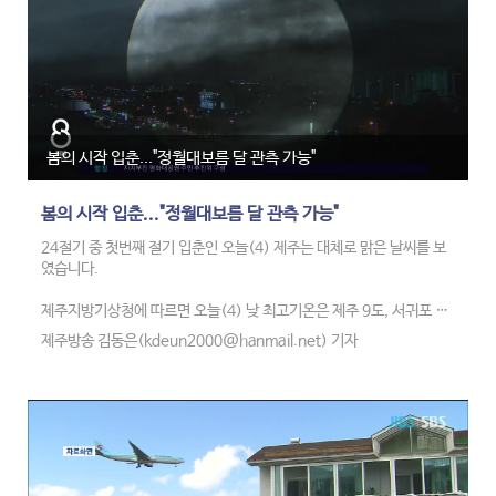
봄의 시작 입춘..."정월대보름 달 관측 가능"
봄의 시작 입춘..."정월대보름 달 관측 가능"
24절기 중 첫번째 절기 입춘인 오늘(4) 제주는 대체로 맑은 날씨를 보
였습니다.
제주지방기상청에 따르면 오늘(4) 낮 최고기온은 제주 9도, 서귀포 11
도 등으로 평년과 비슷하거나 조금 낮았습니다.
제주방송 김동은(kdeun2000@hanmail.net) 기자
정월대보름인 내일(5)은 기온이 오늘(4)보다 조금 더 올라 평년과 비
슷하고,
대체로 맑은 날씨를 보일 것으로 예상돼 보름달을 관측할 수 있을 전망
입니다.