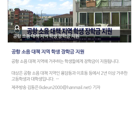
제주지역 달이 뜨는 시간은 제주시 기준 오후 5시34분, 달이 가장 높게
뜨는 시간은 자정쯤입니다.
기상청은 저기압의 영향으로 모레(6) 오후부터 가끔 비가 오는 곳이 있
겠다고 예보했습니다.
공항 소음 대책 지역 학생 장학금 지원
공항 소음 대책 지역 학생 장학금 지원
공항 소음 대책 지역에 거주하는 학생들에게 장학금이 지원됩니다.
대상은 공항 소음 대책 지역인 용담동과 이호동 등에서 2년 이상 거주한
고등학생과 대학생입니다.
제주방송 김동은(kdeun2000@hanmail.net) 기자
고등학생은 160명에게 1인당 50만원, 대학생은 110명에게 1인당 2
백만원이 지원됩니다.
제주자치도는 다음달 2일부터 31일까지 방문이나 우편을 통해 접수를
시작할 방침입니다.