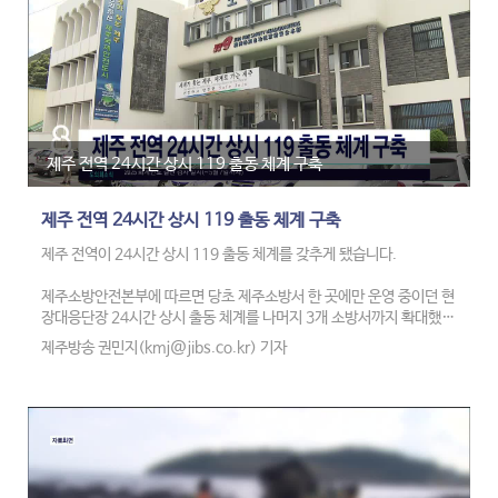
제주 전역 24시간 상시 119 출동 체계 구축
제주 전역 24시간 상시 119 출동 체계 구축
제주 전역이 24시간 상시 119 출동 체계를 갖추게 됐습니다.
제주소방안전본부에 따르면 당초 제주소방서 한 곳에만 운영 중이던 현
장대응단장 24시간 상시 출동 체계를 나머지 3개 소방서까지 확대했다
고 밝혔습니다.
제주방송 권민지(kmj@jibs.co.kr) 기자
이에 소방서별 현장 지휘 체계의 편차를 해소하고 도내 어디서나 신속
한 초동 대응을 실시할 수 있게 됐습니다.