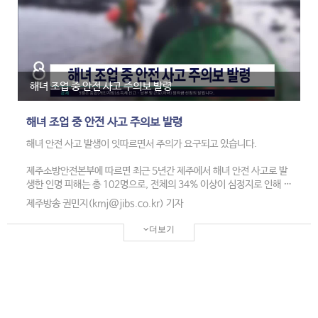
해녀 조업 중 안전 사고 주의보 발령
해녀 조업 중 안전 사고 주의보 발령
해녀 안전 사고 발생이 잇따르면서 주의가 요구되고 있습니다.
제주소방안전본부에 따르면 최근 5년간 제주에서 해녀 안전 사고로 발
생한 인명 피해는 총 102명으로, 전체의 34% 이상이 심정지로 인해 발
생한 것으로 나타났습니다.
제주방송 권민지(kmj@jibs.co.kr) 기자
또 전체의 78% 이상이 70살 이상의 고령 해녀로 확인됐고, 사고 4건
더보기
중 1건 꼴로 5월과 6월에 발생한 것으로 집계됐습니다.
이에 소방당국은 해녀 조업 중 안전 사고 주의보를 발령하고 안전 수칙
홍보를 강화하고 있습니다.