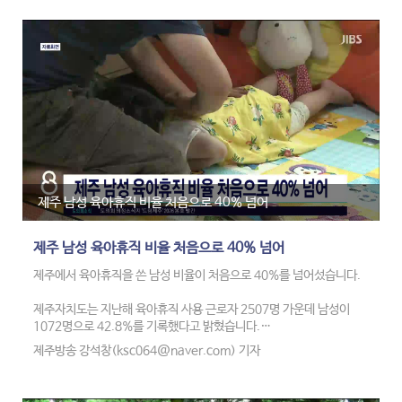
이에따라 평가기준에 따라 고득점순으로 대상자를 선정하고, 다음달부
터 시공에 들어가 9월 안에 보급을 완료할 방침이라고 전했습니다.
제주 남성 육아휴직 비율 처음으로 40% 넘어
제주 남성 육아휴직 비율 처음으로 40% 넘어
제주에서 육아휴직을 쓴 남성 비율이 처음으로 40%를 넘어섰습니다.
제주자치도는 지난해 육아휴직 사용 근로자 2507명 가운데 남성이
1072명으로 42.8%를 기록했다고 밝혔습니다.
제주방송 강석창(ksc064@naver.com) 기자
남성 육아휴직 비율은 2023년 33.6%에서 2년 만에 10%포인트 가까
이 뛰었고, 남성 육아휴직자 수도 610명에서 1072명으로 76%나 늘
었습니다.