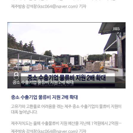
립을 위한 타당성 조사와 기본계획 수립 용역에 착수한다고 밝혔습니
제주방송 강석창(ksc064@naver.com) 기자
다.
기록관은 도서관과 기록관, 박물관을 통합한 라키비움 형태로 건립돼,
4·3 기록물 보존은 물론 전시와 교육, 연구 기능도 함께 수행합니다.
제주자치도는 용역 결과를 토대로 실시설계를 마친 뒤 2030년까지 기
록관을 준공할 방침입니다.
중소 수출기업 물류비 지원 2배 확대
중소 수출기업 물류비 지원 2배 확대
고유가와 고환율로 어려움을 겪는 제주 중소 수출기업의 물류비 지원이
대폭 늘어납니다.
제주자치도는 올해 수출물류비 지원 예산을 지난해 1억원에서 2억원으
로 두 배 늘리고, 기업당 지원 한도도 초보 기업 600만원, 성장 기업
제주방송 강석창(ksc064@naver.com) 기자