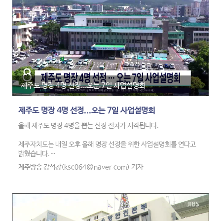
제주도 명장 4명 선정...오는 7일 사업설명회
제주도 명장 4명 선정...오는 7일 사업설명회
올해 제주도 명장 4명을 뽑는 선정 절차가 시작됩니다.
제주자치도는 내일 오후 올해 명장 선정을 위한 사업설명회를 연다고
밝혔습니다.
제주방송 강석창(ksc064@naver.com) 기자
선정 분야는 38개 분야 92개 직종이고, 신청 접수는 오는 11일부터 29
일까지입니다.
올해 제주도 명장은 서류와 현장 심사, 면접 심사를 거쳐 9월 중 선정할
계획입니다.