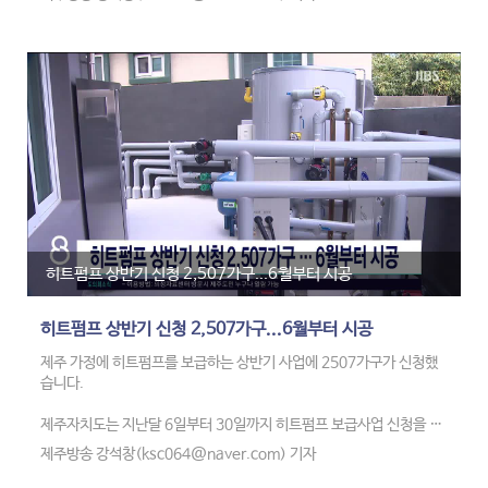
800만원, 선도 기업 1000만원으로 상향했다고 밝혔습니다.
지원을 원하는 기업은 제주전자무역지원시스템에서 수출역량 자가진
단을 받은 뒤 서류를 제출하면 됩니다.
히트펌프 상반기 신청 2,507가구...6월부터 시공
히트펌프 상반기 신청 2,507가구...6월부터 시공
제주 가정에 히트펌프를 보급하는 상반기 사업에 2507가구가 신청했
습니다.
제주자치도는 지난달 6일부터 30일까지 히트펌프 보급사업 신청을 받
은 결과, 상반기 보급 목표 1042가구의 2배 넘게 신청자가 몰렸다고 밝
제주방송 강석창(ksc064@naver.com) 기자
혔습니다.