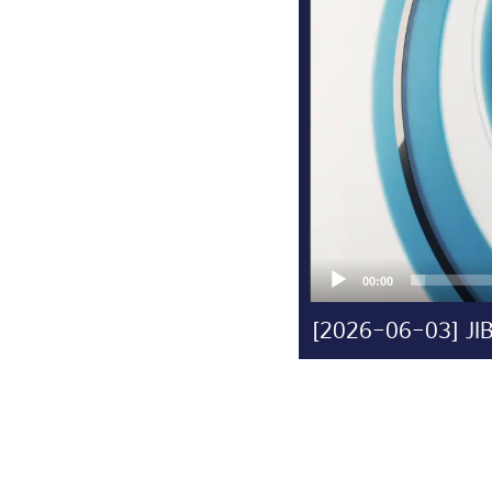
[2026-06-03] JI