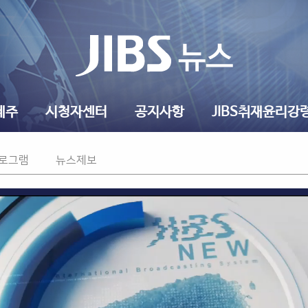
제주
시청자센터
공지사항
JIBS취재윤리강
프로그램
뉴스제보