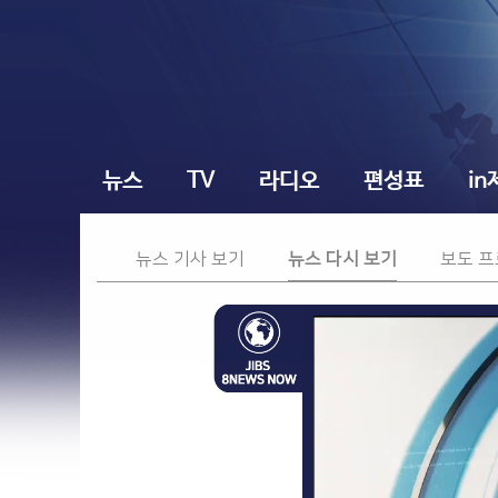
뉴스
TV
라디오
편성표
in
뉴스 기사 보기
뉴스 다시 보기
보도 