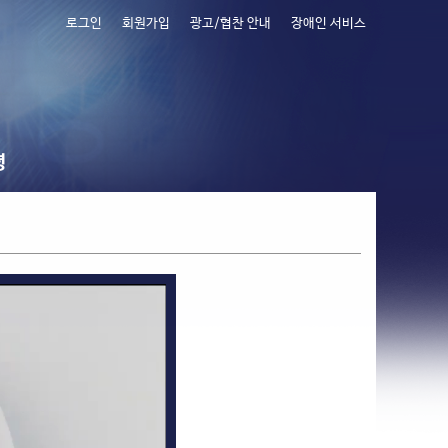
로그인
회원가입
광고/협찬 안내
장애인 서비스
령