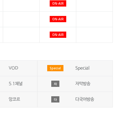
ON-AIR
ON-AIR
ON-AIR
VOD
Special
Special
5.1채널
자막방송
자
앙코르
다국어방송
다