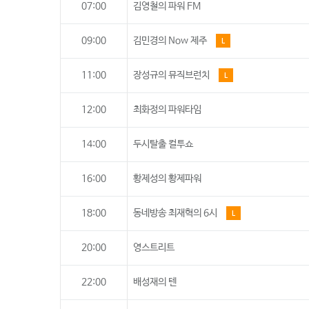
07:00
김영철의 파워 FM
09:00
김민경의 Now 제주
L
11:00
장성규의 뮤직브런치
L
12:00
최화정의 파워타임
14:00
두시탈출 컬투쇼
16:00
황제성의 황제파워
18:00
동네방송 최재혁의 6시
L
20:00
영스트리트
22:00
배성재의 텐