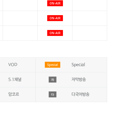
ON-AIR
ON-AIR
ON-AIR
VOD
Special
Special
5.1채널
자막방송
자
앙코르
다국어방송
다