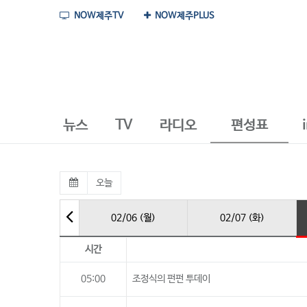
NOW제주TV
NOW제주PLUS
뉴스
TV
라디오
편성표
오늘
02/06 (월)
02/07 (화)
시간
05:00
조정식의 펀펀 투데이