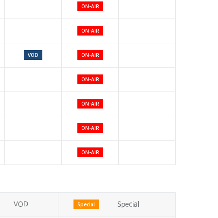
ON-AIR
ON-AIR
VOD
ON-AIR
ON-AIR
ON-AIR
ON-AIR
ON-AIR
VOD
Special
Special