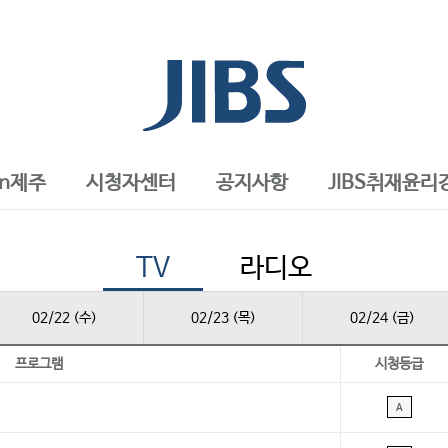
in제주
시청자센터
공지사항
JIBS취재윤리
TV
라디오
02/22 (수)
02/23 (목)
02/24 (금)
프로그램
시청등급
A