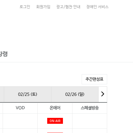
로그인
회원가입
광고/협찬 안내
장애인 서비스
강령
주간편성표
02/25 (토)
02/26 (일)
VOD
온에어
스페셜방송
ON-AIR