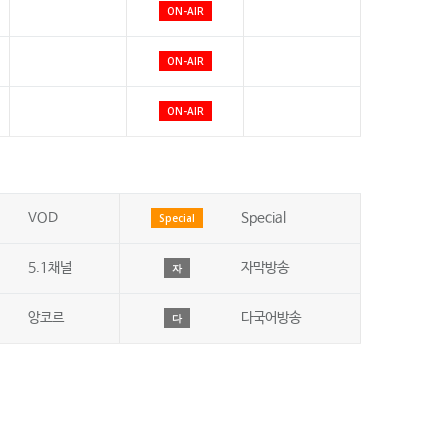
ON-AIR
ON-AIR
ON-AIR
VOD
Special
Special
5.1채널
자막방송
자
앙코르
다국어방송
다