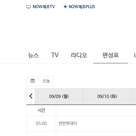
NOW제주TV
NOW제주PLUS
뉴스
TV
라디오
편성표
오늘
09/09 (월)
09/10 (화)
시간
05:00
펀펀투데이