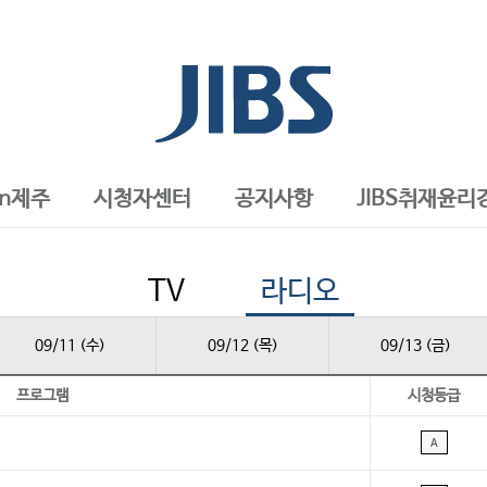
in제주
시청자센터
공지사항
JIBS취재윤리
TV
라디오
09/11 (수)
09/12 (목)
09/13 (금)
프로그램
시청등급
A