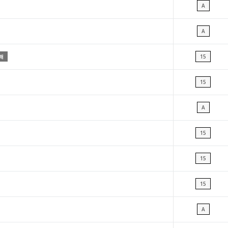
A
A
해
15
15
A
15
15
15
A