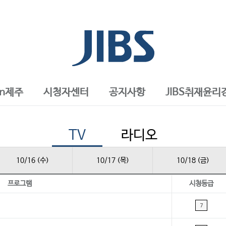
in제주
시청자센터
공지사항
JIBS취재윤리
TV
라디오
10/16 (수)
10/17 (목)
10/18 (금)
프로그램
시청등급
7