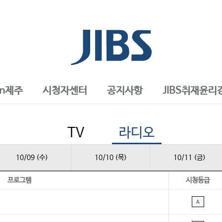
in제주
시청자센터
공지사항
JIBS취재윤리
TV
라디오
10/09 (수)
10/10 (목)
10/11 (금)
프로그램
시청등급
A