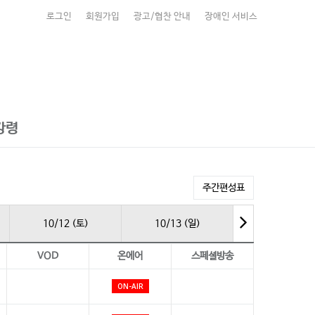
로그인
회원가입
광고/협찬 안내
장애인 서비스
강령
주간편성표
10/12 (토)
10/13 (일)
VOD
온에어
스페셜방송
ON-AIR