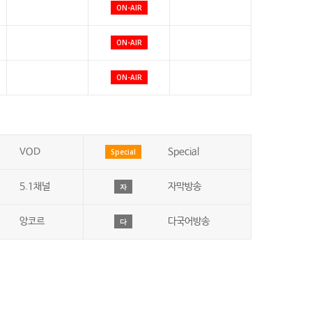
ON-AIR
ON-AIR
ON-AIR
VOD
Special
Special
5.1채널
자막방송
자
앙코르
다국어방송
다