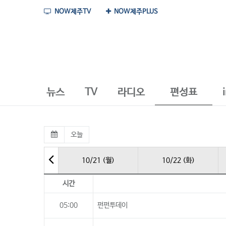
NOW제주TV
NOW제주PLUS
뉴스
TV
라디오
편성표
오늘
10/21 (월)
10/22 (화)
시간
05:00
펀펀투데이