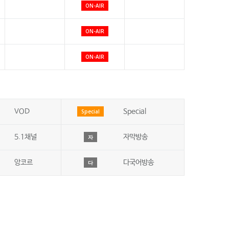
ON-AIR
ON-AIR
ON-AIR
VOD
Special
Special
5.1채널
자막방송
자
앙코르
다국어방송
다