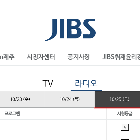
in제주
시청자센터
공지사항
JIBS취재윤리
TV
라디오
10/23 (수)
10/24 (목)
10/25 (금)
프로그램
시청등급
A