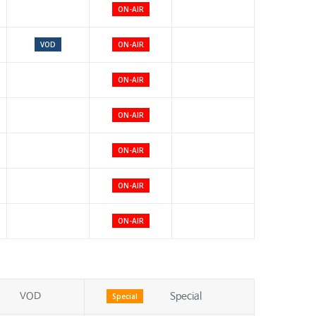
ON-AIR
VOD
ON-AIR
ON-AIR
ON-AIR
ON-AIR
ON-AIR
ON-AIR
VOD
Special
Special