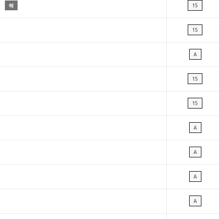
해
15
15
A
15
15
A
A
A
A