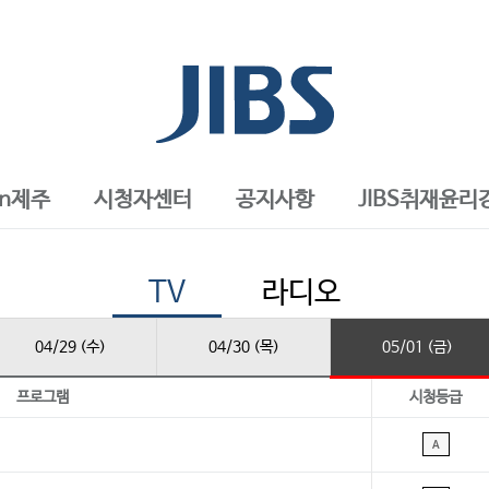
in제주
시청자센터
공지사항
JIBS취재윤리
TV
라디오
04/29 (수)
04/30 (목)
05/01 (금)
프로그램
시청등급
A