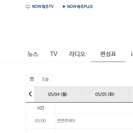
NOW제주TV
NOW제주PLUS
뉴스
TV
라디오
편성표
오늘
05/04 (월)
05/05 (화)
시간
05:00
펀펀투데이