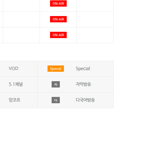
ON-AIR
ON-AIR
ON-AIR
VOD
Special
Special
5.1채널
자막방송
자
앙코르
다국어방송
다