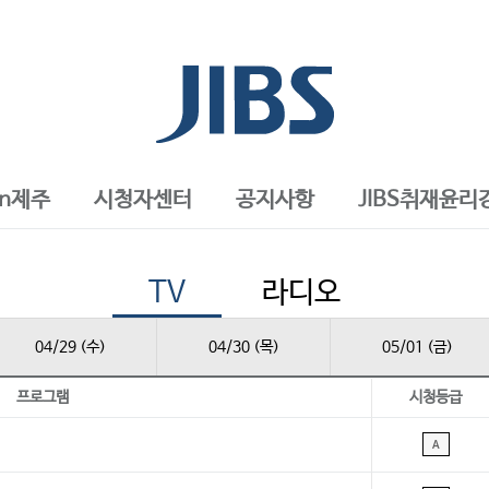
in제주
시청자센터
공지사항
JIBS취재윤리
TV
라디오
04/29 (수)
04/30 (목)
05/01 (금)
프로그램
시청등급
A