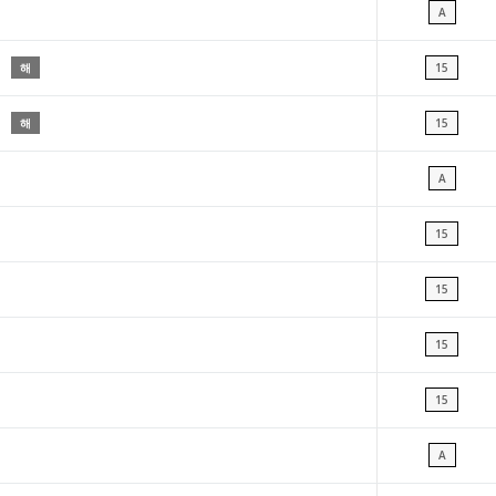
A
해
15
해
15
A
15
15
15
15
A