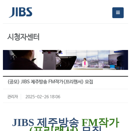
시청자센터
(공모) JIBS 제주방송 FM작가(프리랜서) 모집
관리자
2025-02-26 18:06
JIBS 제주방송
FM작가
(프리랜서)
모집