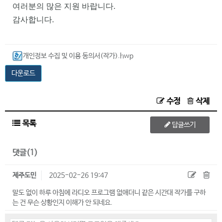
여러분의 많은 지원 바랍니다.
감사합니다.
개인정보 수집 및 이용 동의서(작가).hwp
다운로드
수정
삭제
목록
답글쓰기
댓글(1)
제주도민
2025-02-26 19:47
말도 없이 하루 아침에 라디오 프로그램 없애더니 같은 시간대 작가를 구하
는 건 무슨 상황인지 이해가 안 되네요.