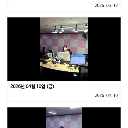
2026-05-12
2026년 04월 10일 (금)
2026-04-10