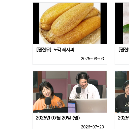
[쩝전무] 노각 레시피
[쩝전
2026-08-03
2026년 07월 20일 (월)
2026
2026-07-20