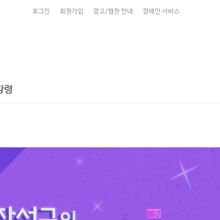
로그인
회원가입
광고/협찬 안내
장애인 서비스
강령