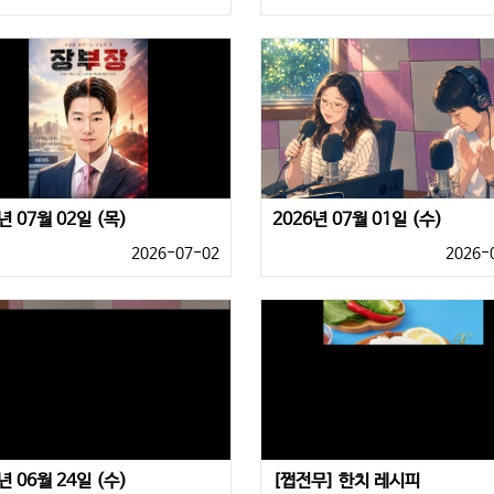
년 07월 02일 (목)
2026년 07월 01일 (수)
2026-07-02
2026-
년 06월 24일 (수)
[쩝전무] 한치 레시피