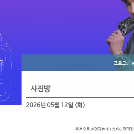
프로그램 
사진방
2026년 05월 12일 (화)
온몸으로 설명하는 화(火)남, 텔러정