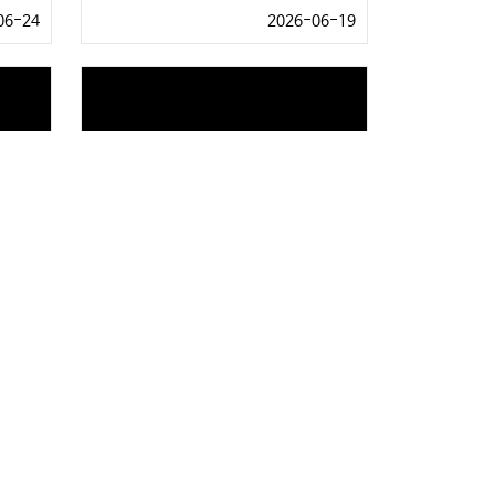
06-24
2026-06-19
[쩝전무] 오이 레시피
06-04
2026-06-01