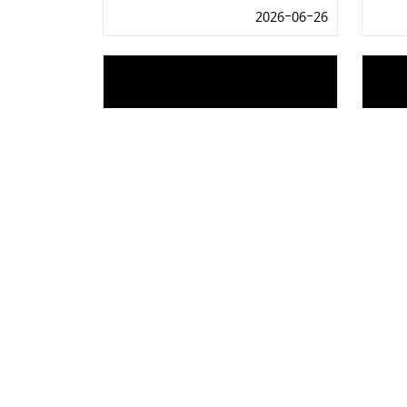
2026-06-26
[쩝전무] 성게 레시피
[쩝전
2026-06-15