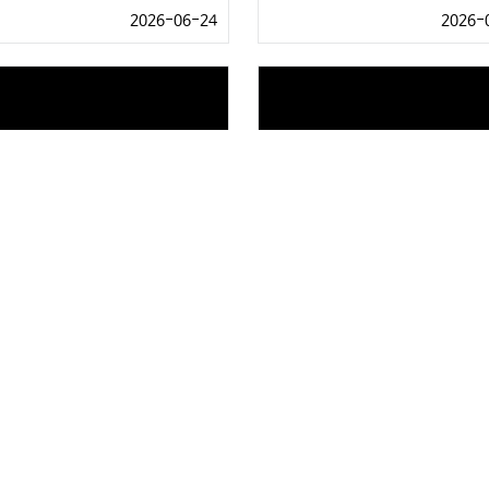
2026-06-24
2026-
무] 토마토 레시피
2026년 06월 04일 (목)
2026-06-09
2026-