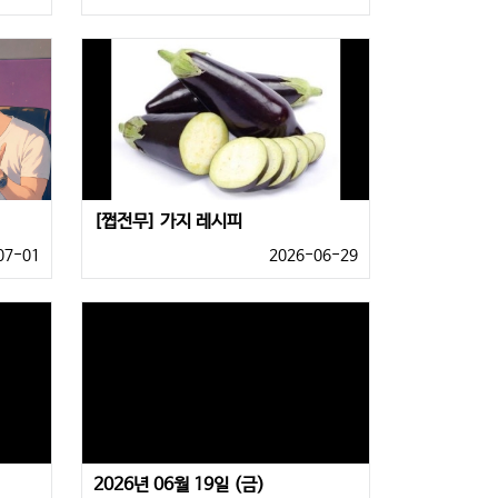
[쩝전무] 가지 레시피
07-01
2026-06-29
2026년 06월 19일 (금)