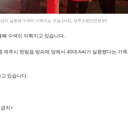
남성이 실종돼 수색이 이뤄지는 모습 (사진, 제주소방안전본부)
틀째 수색이 이뤄지고 있습니다.
쯤 제주시 한림읍 방파제 앞에서 40대 A씨가 실종됐다는 가족
가고 있습니다.
 금지>