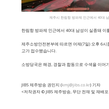
제주시 한림항 방파제 인근에서 40대 
한림항 방파제 인근에서 40대 남성이 실종돼 이
제주소방안전본부에 따르면 어제(7일) 오후 6시
고가 접수됐습니다.
소방당국은 해경, 경찰과 합동으로 수색을 이어
JIBS 제주방송 권민지 (
kmj@jibs.co.kr
) 기자
<저작권자 © JIBS 제주방송, 무단 전재 및 재배포