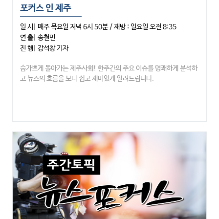
포커스 인 제주
일 시| 매주 목요일 저녁 6시 50분 / 재방 : 일요일 오전 8:35
연 출| 송철민
진 행| 강석창 기자
숨가쁘게 돌아가는 제주사회! 한주간의 주요 이슈를 명쾌하게 분석하
고 뉴스의 흐름을 보다 쉽고 재미있게 알려드립니다.