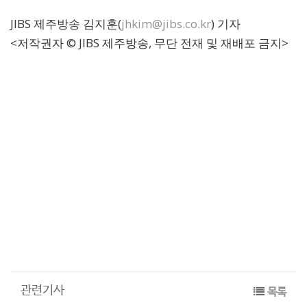
JIBS 제주방송 김지훈(
jhkim@jibs.co.kr
) 기자
<저작권자 © JIBS 제주방송, 무단 전재 및 재배포 금지>
관련기사
목록