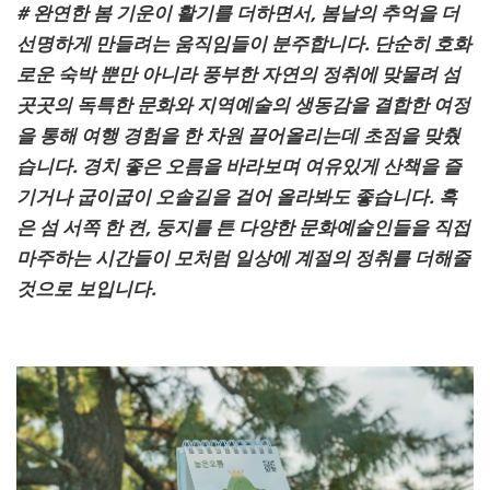
# 완연한 봄 기운이 활기를 더하면서, 봄날의 추억을 더
선명하게 만들려는 움직임들이 분주합니다. 단순히 호화
로운 숙박 뿐만 아니라 풍부한 자연의 정취에 맞물려 섬
곳곳의 독특한 문화와 지역예술의 생동감을 결합한 여정
을 통해 여행 경험을 한 차원 끌어올리는데 초점을 맞췄
습니다. 경치 좋은 오름을 바라보며 여유있게 산책을 즐
기거나 굽이굽이 오솔길을 걸어 올라봐도 좋습니다. 혹
은 섬 서쪽 한 켠, 둥지를 튼 다양한 문화예술인들을 직접
마주하는 시간들이 모처럼 일상에 계절의 정취를 더해줄
것으로 보입니다.