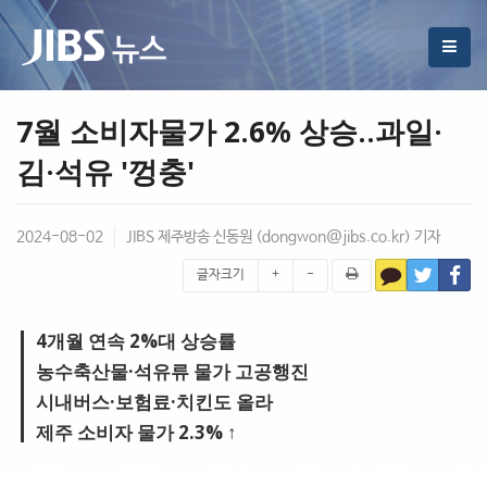
7월 소비자물가 2.6% 상승..과일·
김·석유 '껑충'
2024-08-02
JIBS 제주방송 신동원 (
dongwon@jibs.co.kr
) 기자
글자크기
+
-
4개월 연속 2%대 상승률
농수축산물·석유류 물가 고공행진
시내버스·보험료·치킨도 올라
제주 소비자 물가 2.3% ↑