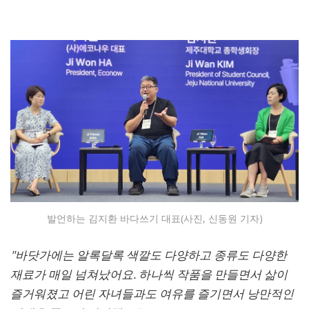
발언하는 김지환 바다쓰기 대표(사진, 신동원 기자)
"바닷가에는 알록달록 색깔도 다양하고 종류도 다양한
재료가 매일 넘쳐났어요. 하나씩 작품을 만들면서 삶이
즐거워졌고 어린 자녀들과도 여유를 즐기면서 낭만적인