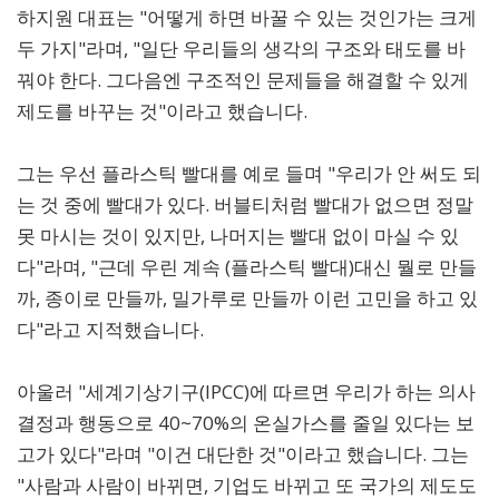
하지원 대표는 "어떻게 하면 바꿀 수 있는 것인가는 크게
두 가지"라며, "일단 우리들의 생각의 구조와 태도를 바
꿔야 한다. 그다음엔 구조적인 문제들을 해결할 수 있게
제도를 바꾸는 것"이라고 했습니다.
그는 우선 플라스틱 빨대를 예로 들며 "우리가 안 써도 되
는 것 중에 빨대가 있다. 버블티처럼 빨대가 없으면 정말
못 마시는 것이 있지만, 나머지는 빨대 없이 마실 수 있
다"라며, "근데 우린 계속 (플라스틱 빨대)대신 뭘로 만들
까, 종이로 만들까, 밀가루로 만들까 이런 고민을 하고 있
다"라고 지적했습니다.
아울러 "세계기상기구(IPCC)에 따르면 우리가 하는 의사
결정과 행동으로 40~70%의 온실가스를 줄일 있다는 보
고가 있다"라며 "이건 대단한 것"이라고 했습니다. 그는
"사람과 사람이 바뀌면, 기업도 바뀌고 또 국가의 제도도