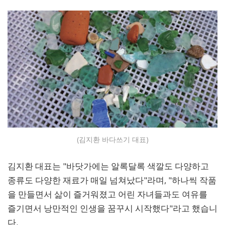
(김지환 바다쓰기 대표)
김지환 대표는 "바닷가에는 알록달록 색깔도 다양하고
종류도 다양한 재료가 매일 넘쳐났다"라며, "하나씩 작품
을 만들면서 삶이 즐거워졌고 어린 자녀들과도 여유를
즐기면서 낭만적인 인생을 꿈꾸시 시작했다"라고 했습니
다.