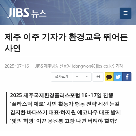
제주 이주 기자가 환경교육 뛰어든
사연
2025-07-16
JIBS 제주방송 신동원 (
dongwon@jibs.co.kr
) 기자
글자크기
+
-
2025 제주국제환경플러스포럼 16~17일 진행
'플라스틱 제로' 시민 활동가 행동 전략 세션 눈길
김지환 바다쓰기 대표·하지원 에코나우 대표 발제
'빛의 혁명' 이끈 응원봉 고장 나면 버려야 할까?