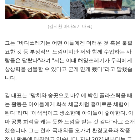
(김지환 바다쓰기 대표)
그는 "바다쓰레기는 어떤 이들에겐 더러운 것 혹은 불필
요한 것 등 부정적인 느낌이지만 저와 함께 수업하는 사
람들은 달랐다"라며 "저는 이때 해양쓰레기가 우리에게
상상력을 선물할 수 있다고 굳게 믿게 됐다"라고 말했습
니다.
김 대표는 "망치와 송곳으로 바위에 박힌 플라스틱을 빼
는 활동은 아이들에게 화석 채굴처럼 흥미로운 체험이
된다"라며 "이색적이고 생소한데 아이들이 좋아한다. 아
마 공룡 화석을 캐는 듯한 느낌을 받는 것 같다"라고 소개
했습니다. 그는 현재 국내외를 오가며 환경교육과 작품
전시 활동에 매진하고 있습니다. 지난 2021년부터는 그