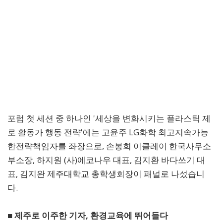
포럼 첫 세션 중 하나인 '세상을 변화시키는 플라스틱 제
로 활동가 행동 전략'에는 고윤주 LG화학 최고지속가능
한전략책임자를 좌장으로, 손봉희 이클레이 한국사무소
부소장, 하지원 (사)에코나우 대표, 김지환 바다쓰기 대
표, 김지완 제주대학교 총학생회장이 패널로 나섰습니
다.
■ 제주로 이주한 기자, 환경교육에 뛰어들다