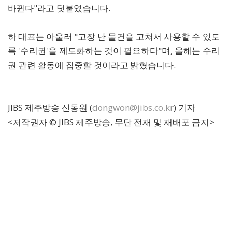
바뀐다"라고 덧붙였습니다.
하 대표는 아울러 "고장 난 물건을 고쳐서 사용할 수 있도
록 '수리권'을 제도화하는 것이 필요하다"며, 올해는 수리
권 관련 활동에 집중할 것이라고 밝혔습니다.
JIBS 제주방송 신동원 (
dongwon@jibs.co.kr
) 기자
<저작권자 © JIBS 제주방송, 무단 전재 및 재배포 금지>