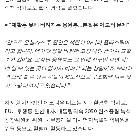
램책 작가로도 활동 영역을 넓혔습니다.
■ "재활용 못해 버려지는 응원봉...본질은 제도적 문제"
"앞으로 온실가스 주 원인은 석탄이 아니라 플라스틱이
라고 합니다. 에어팟 정말 비싼데 고장 나면 뜯어서 고칠
수가 없어요. 고장난 응원봉도 그 안에 전구만 갈면 되는
데 열 수 있는 곳이 없어서 버려야 되는 상황이죠. 수리하
면 오래 쓸 수 있는 것들이 제도적으로 구조화돼 너무 많
이 그냥 버려지고 있습니다."
하지원 사단법인 에코나우 대표는 지구환경학 박사로,
EU기후행동 찬선대사, 대통령직속 2050 탄소중립 녹색
성장위원회 위원, 국무총리실 미세먼지특별대책위원회
위원 등으로 활발히 활동하고 있습니다.