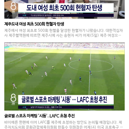
제주도내 여성 최초 500회 헌혈자 탄생
제주에서 여성 최초로 500회 헌혈을 달성한 헌혈자가 나왔습니다. 대한적십자
사 제주혈액원에 따르면 제주시에 사는 송현자 씨가 어제(5일) 제주 여성으로
는 처음, 전국 여성으로는 네 번째로 500회 헌혈을 기록했습니다. 30여 년 전
처음 헌혈을 시작한 송 씨는 누군가에게 도움이 된다는 생각으로 꾸준히 참여해
왔다며, 앞으로도 헌혈을 계속하겠다고 밝혔습니다. 제주에서 500회 헌혈을 달
성한 사람은 송 씨를 포함해 모두 12명입니다.
글로벌 스포츠 마케팅 '시동'..LAFC 초청 추진
바이에른 뮌헨에 이어 LAFC를 제주에 초청하는 방안도 논의될 예정입니다. 제
주자치도의회 문화관광체육위원회 한동수 위원장은 어제(4) 미국 프로축구 LA