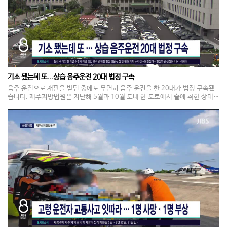
기소 됐는데 또...상습 음주운전 20대 법정 구속
음주 운전으로 재판을 받던 중에도 무면허 음주 운전을 한 20대가 법정 구속됐
습니다. 제주지방법원은 지난해 5월과 10월 도내 한 도로에서 술에 취한 상태로
무면허 운전을 한 혐의 등으로 기소된 20대 A씨에게 징역 1년 2월을 선고했습
니다. A씨는 지난 2023년에도 음주운전으로 벌금형을 받은 것으로 전해졌습니
다. 재판부는 역주행 방향으로 차량을 세운 채 잠이 드는 등 사고 위험이 높았다
며 음주운전으로 기소된 상태에서 같은 범행을 저지른 점 등을 고려했다고 판시
했습니다.