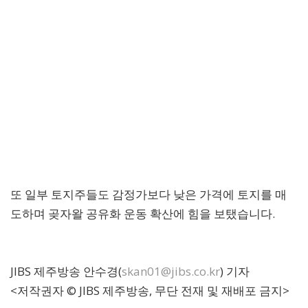
또 일부 토지주들도 감정가보다 낮은 가격에 토지를 매
도하며 곶자왈 공유화 운동 확산에 힘을 보탰습니다.
JIBS 제주방송 안수경(
skan01@jibs.co.kr
) 기자
<저작권자 © JIBS 제주방송, 무단 전재 및 재배포 금지>