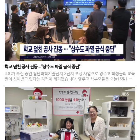
학교 덮친 공사 진동..."상수도 파열 급식 중단"
JDC가 추진 중인 첨단과학기술단지 2단지 조성 사업으로 영주고 학생들의 교육
권이 침해받고 있다는 지적이 제기됐습니다. 영주고 학부모들은 오늘(5일) 기
자회견을 열고 학생들이 소음과 진동을 견디며 수업을 받고 있고, 시험 기간에도
공사는 계속됐다고 밝혔습니다. 또 상수도관 파열로 급식이 중단돼 학생이 조기
귀가하는 상황도 두 차례 발생했다며 보호 대책 마련을 촉구했습니다. JDC는 입
장문을 내고 학생들의 피해를 최소화하면서 사업을 추진하고, 상생협의체를 통
해 지원 방안을 협의하겠다고 전했습니다.