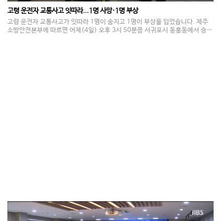
고령 운전자 교통사고 잇따라...1명 사망·1명 부상
고령 운전자 교통사고가 잇따라 1명이 숨지고 1명이 부상을 입었습니다. 제주
소방안전본부에 따르면 어제(4일) 오후 3시 50분쯤 서귀포시 동홍동에서 승용
차가 돌담을 들이받는 사고가 발생해, 운전자인 70대 여성이 숨졌습니다. 이보
다 앞선 어제(4일) 아침 9시쯤에도 서귀포시 표선면에서 1톤 트럭 단독 교통사
고가 발생해 운전자인 80대 남성이 응급 처치를 받으며 병원으로 옮겨졌습니
다. 경찰은 정확한 사고 경위를 조사하고 있습니다.