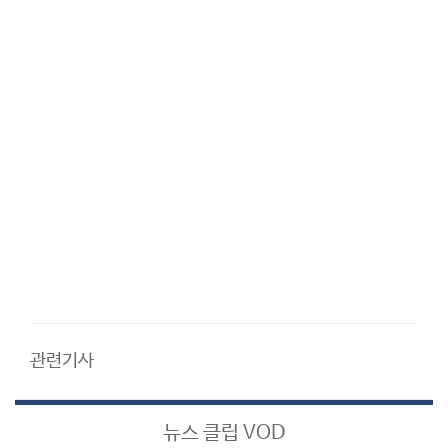
관련기사
뉴스 클립 VOD