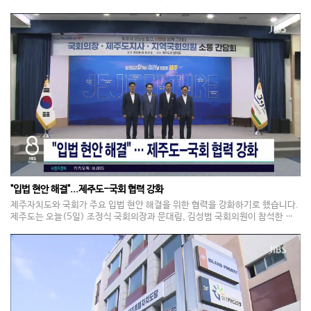
FC의 조안나 디렉터를 만나 스포츠 교류 방안을 논의했습니다. 한 위원장은 오
는 10월 LAFC를 직접 방문해 구체적인 교류 방안을 확정하면, 이번 교류를 발
판 삼아 내년 손흥민 선수와 LAFC를 초청하는 이벤트를 추진하겠다고 밝혔습니
다. 또 매년 해외 명문 구단을 초청하는 사업을 정례화하는 구상도 밝혔습니다.
"입법 현안 해결"...제주도-국회 협력 강화
제주자치도와 국회가 주요 입법 현안 해결을 위한 협력을 강화하기로 했습니다.
제주도는 오늘(5일) 조정식 국회의장과 문대림, 김성범 국회의원이 참석한 가
운데 민선 9기 핵심 전략과 지역 현안을 논의하는 간담회를 열었습니다. 이 자리
에서는 '기후경제수도 제주'를 중심으로 한 도정 전략이 공유됐고, 제주도는 국
회에 계류 중인 4.3특별법과 제주특별법 개정안의 조속한 심사와 처리를 요청
했습니다.