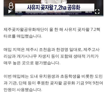
제주곶자왈공유화재단이 올 한 해 사유지 곶자왈 7.2헥
타르를 매입했습니다.
매입 지역은 제주시 조천읍과 한경명 일대로, 제주고사
리삼과 개가시나무 자생지 등이 포함돼 생태적 가치가
매우 높은 곳으로 평가됐습니다.
이번 매입에는 도내 유치원생과 초등학생을 비롯한 도민
과 기관, 단체 등이 후원한 곶자왈 공유화 기금 9억 9천여
만원이 사용됐습니다.