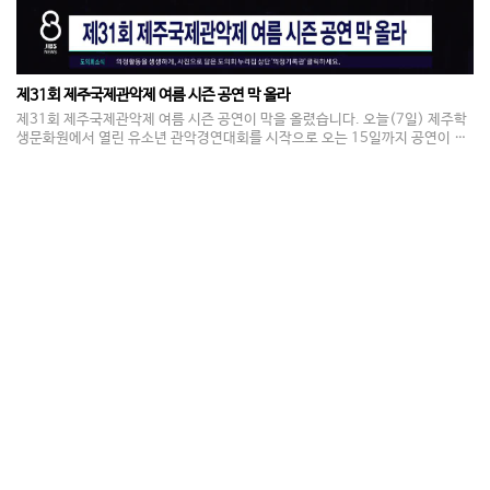
제31회 제주국제관악제 여름 시즌 공연 막 올라
제31회 제주국제관악제 여름 시즌 공연이 막을 올렸습니다. 오늘(7일) 제주학
생문화원에서 열린 유소년 관악경연대회를 시작으로 오는 15일까지 공연이 이
어집니다. 올해 축제에는 미국과 캐나다, 대만 등 세계 28개국에서 3900여명
의 관악인이 참가합니다. 행사는 공연과 경연을 아우르는 축제로 제주아트센터
와 제주문예회관, 서귀포예술의전당, 탑동해변공연장 등에서 진행됩니다.