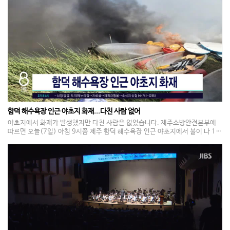
다. 서귀포시와 제주시 동부, 산간지역에 내려진 강풍 특보는 다른 지역까지 확
대될 가능성이 있습니다. 시설물 피해 등에 각별한 주의가 요구됩니다. 제주 대
부분의 해상에 풍랑 특보가 내려진 가운데 강한 바람과 함께 물결도 5미터로 높
게 일 전망입니다. 항해나 조업하는 선박은 각별히 유의하셔야겠습니다. 전국
날씨 보면 서울 등 수도권은 낮 기온이 35도까지 올라 무덥겠고, 강원은 많은 비
가 올 것으로 예보됐습니다. 일본 오사카와 중국 베이징은 뇌우를 동반한 비날씨
를 보이겠습니다. 제주는 이번 주말부터 비가 조금 내리겠지만 화요일부터는 다
시 무더위가 이어지겠습니다. 날씨였습니다.
함덕 해수욕장 인근 야초지 화재...다친 사람 없어
야초지에서 화재가 발생했지만 다친 사람은 없었습니다. 제주소방안전본부에
따르면 오늘(7일) 아침 9시쯤 제주 함덕 해수욕장 인근 야초지에서 불이 나 10
여 분 만에 모두 꺼졌습니다. 이 불로 다친 사람은 없었지만, 패들보트 3대가 불
에 타는 등 피해가 발생했습니다. 소방당국은 정확한 화재 원인을 조사하고 있습
니다.