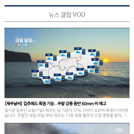
뉴스 클립 VOD
[제주날씨] 입추에도 폭염 기승...주말 강풍 동반 60mm 비 예고
절기상 입추인 오늘(7일) 제주는 낮 기온이 35도 가까이 오르며 폭염이 이어졌
습니다. 주말인 내일(8일)부터 제주는 13호 태풍 돌핀의 간접 영향을 받아, 중
산간 이상 지역을 중심으로 60mm의 비가 내리고 모레(9일)부터 해안 지역까
지 확대될 전망입니다. 아침 최저기온은 26에서 27도, 낮 최고기온은 32에서 3
3도로 평년 보다 높겠습니다. 바람은 초속 25미터 이상으로 강하게 불겠습니