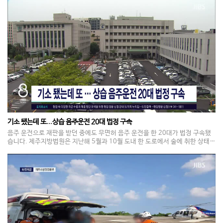
을 강화한다고 밝혔습니다. 해양경찰청도 오늘(5일) 전국 화상 회의를 통해 관
할 해역별 취약 요소와 위험 요소 등을 확인하고 선제적 안전 조치를 추진할 방
침입니다.
기소 됐는데 또...상습 음주운전 20대 법정 구속
음주 운전으로 재판을 받던 중에도 무면허 음주 운전을 한 20대가 법정 구속됐
습니다. 제주지방법원은 지난해 5월과 10월 도내 한 도로에서 술에 취한 상태로
무면허 운전을 한 혐의 등으로 기소된 20대 A씨에게 징역 1년 2월을 선고했습
니다. A씨는 지난 2023년에도 음주운전으로 벌금형을 받은 것으로 전해졌습니
다. 재판부는 역주행 방향으로 차량을 세운 채 잠이 드는 등 사고 위험이 높았다
며 음주운전으로 기소된 상태에서 같은 범행을 저지른 점 등을 고려했다고 판시
했습니다.