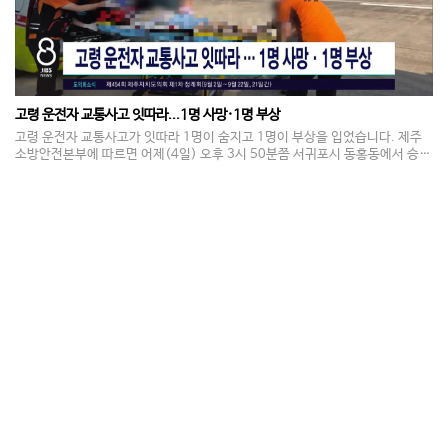
고령 운전자 교통사고 잇따라...1명 사망·1명 부상
고령 운전자 교통사고가 잇따라 1명이 숨지고 1명이 부상을 입었습니다. 제주
소방안전본부에 따르면 어제(4일) 오후 3시 50분쯤 서귀포시 동홍동에서 승용
차가 돌담을 들이받는 사고가 발생해, 운전자인 70대 여성이 숨졌습니다. 이보
다 앞선 어제(4일) 아침 9시쯤에도 서귀포시 표선면에서 1톤 트럭 단독 교통사
고가 발생해 운전자인 80대 남성이 응급 처치를 받으며 병원으로 옮겨졌습니
다. 경찰은 정확한 사고 경위를 조사하고 있습니다.