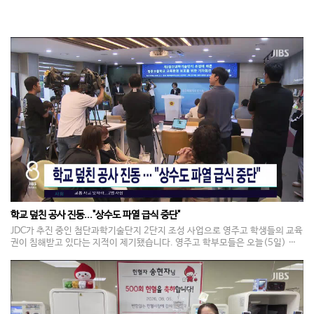
학교 덮친 공사 진동..."상수도 파열 급식 중단"
JDC가 추진 중인 첨단과학기술단지 2단지 조성 사업으로 영주고 학생들의 교육
권이 침해받고 있다는 지적이 제기됐습니다. 영주고 학부모들은 오늘(5일) 기
자회견을 열고 학생들이 소음과 진동을 견디며 수업을 받고 있고, 시험 기간에도
공사는 계속됐다고 밝혔습니다. 또 상수도관 파열로 급식이 중단돼 학생이 조기
귀가하는 상황도 두 차례 발생했다며 보호 대책 마련을 촉구했습니다. JDC는 입
장문을 내고 학생들의 피해를 최소화하면서 사업을 추진하고, 상생협의체를 통
해 지원 방안을 협의하겠다고 전했습니다.