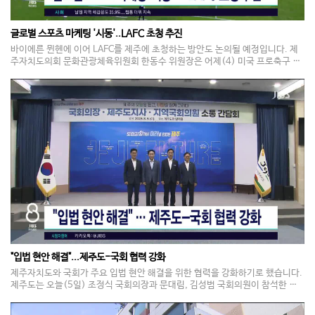
글로벌 스포츠 마케팅 '시동'..LAFC 초청 추진
바이에른 뮌헨에 이어 LAFC를 제주에 초청하는 방안도 논의될 예정입니다. 제
주자치도의회 문화관광체육위원회 한동수 위원장은 어제(4) 미국 프로축구 LA
FC의 조안나 디렉터를 만나 스포츠 교류 방안을 논의했습니다. 한 위원장은 오
는 10월 LAFC를 직접 방문해 구체적인 교류 방안을 확정하면, 이번 교류를 발
판 삼아 내년 손흥민 선수와 LAFC를 초청하는 이벤트를 추진하겠다고 밝혔습니
다. 또 매년 해외 명문 구단을 초청하는 사업을 정례화하는 구상도 밝혔습니다.
"입법 현안 해결"...제주도-국회 협력 강화
제주자치도와 국회가 주요 입법 현안 해결을 위한 협력을 강화하기로 했습니다.
제주도는 오늘(5일) 조정식 국회의장과 문대림, 김성범 국회의원이 참석한 가
운데 민선 9기 핵심 전략과 지역 현안을 논의하는 간담회를 열었습니다. 이 자리
에서는 '기후경제수도 제주'를 중심으로 한 도정 전략이 공유됐고, 제주도는 국