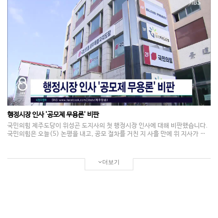
회에 계류 중인 4.3특별법과 제주특별법 개정안의 조속한 심사와 처리를 요청
했습니다.
행정시장 인사 '공모제 무용론' 비판
국민의힘 제주도당이 위성곤 도지사의 첫 행정시장 인사에 대해 비판했습니다.
국민의힘은 오늘(5) 논평을 내고, 공모 절차를 거친 지 사흘 만에 위 지사가 공
모제 무용론을 제기한 것은 제도와 도민을 혼란스럽게 하는 행보라고 지적했습
니다. 또 서귀포시장 공백이 한 달 넘게 이어지고 있다며 재공모 일정을 즉시 공
개할 것을 요구했습니다.
더보기