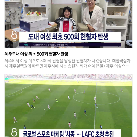
제주도내 여성 최초 500회 헌혈자 탄생
제주에서 여성 최초로 500회 헌혈을 달성한 헌혈자가 나왔습니다. 대한적십자
사 제주혈액원에 따르면 제주시에 사는 송현자 씨가 어제(5일) 제주 여성으로
는 처음, 전국 여성으로는 네 번째로 500회 헌혈을 기록했습니다. 30여 년 전
처음 헌혈을 시작한 송 씨는 누군가에게 도움이 된다는 생각으로 꾸준히 참여해
왔다며, 앞으로도 헌혈을 계속하겠다고 밝혔습니다. 제주에서 500회 헌혈을 달
성한 사람은 송 씨를 포함해 모두 12명입니다.