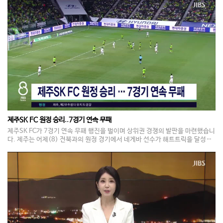
소방당국은 안전 사고 예방에 각별한 주의를 당부했습니다.
제주SK FC 원정 승리..7경기 연속 무패
제주SK FC가 7경기 연속 무패 행진을 벌이며 상위권 경쟁의 발판을 마련했습니
다. 제주는 어제(8) 전북과의 원정 경기에서 네게바 선수가 해트트릭을 달성하
는데 힘입어, 전북을 3대 1로 누르고 승점 3점을 따냈습니다. 이번 경기 승리로
제주는 월드컵 휴식기 이후 7경기 연속 무패 기록에, 승점도 31점으로 5위로 순
위를 끌어올렸습니다. 제주는 오는 15일 안양과의 홈 경기에서 8경기 연속 무패
이자 연승에 도전하게 됩니다.