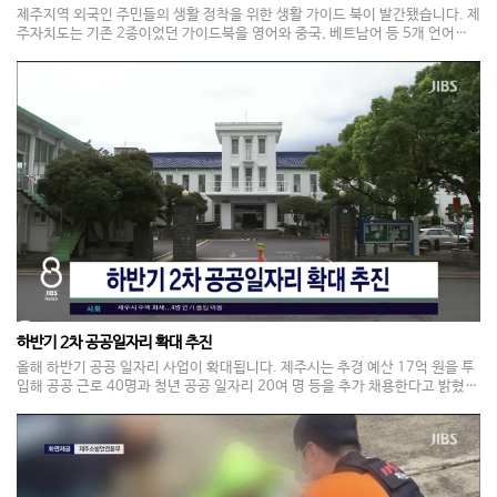
제주지역 외국인 주민들의 생활 정착을 위한 생활 가이드 북이 발간됐습니다. 제
주자치도는 기존 2종이었던 가이드북을 영어와 중국, 베트남어 등 5개 언어로
제작하고, 3천부를 배부했다고 밝혔습니다. 이 가이드북에는 취업과 생활 환경,
의료 등 10여 개 분야 실용 정보가 수록됐습니다. 외국인 주민 가이드북은 지난
2013년부터 제작돼 왔습니다.
하반기 2차 공공일자리 확대 추진
올해 하반기 공공 일자리 사업이 확대됩니다. 제주시는 추경 예산 17억 원을 투
입해 공공 근로 40명과 청년 공공 일자리 20여 명 등을 추가 채용한다고 밝혔습
니다. 선발 인원은 이달 중순부터 공공 시설 환경 정비와 행정 업무 보조 등의 업
무를 하게 됩니다. 참여 자격은 18세 이상의 취업 취약 계층 도민으로, 기준 중
위 소득의 70%를 넘거나 보유 재산이 4억 원을 넘으면 참여할 수 없습니다.