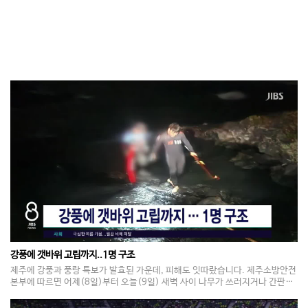
강풍에 갯바위 고립까지..1명 구조
제주에 강풍과 풍랑 특보가 발효된 가운데, 피해도 잇따랐습니다. 제주소방안전
본부에 따르면 어제(8일)부터 오늘(9일) 새벽 사이 나무가 쓰러지거나 간판이
흔들리는 등 4건의 강풍 피해가 접수됐습니다. 또 어제(8일) 밤 8시10분쯤에
는 밀물과 높은 파도에 60대 낚시객이 갯바위에 고립돼 구조되기도 했습니다.