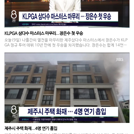
KLPGA 삼다수 마스터스 마무리...장은수 첫 우승
오늘(9일) 나흘간의 열전을 마무리한 제주삼다수 마스터스에서 장은수가 KLP
GA 정규 투어 데뷔 10년 만에 첫 우승을 차지했습니다. 장은수는 합계 14언더
파 274타로 공동 2위 강채연과 문정민을 1타차로 따돌렸습니다. 지난 6일 개막
한 제13회 제주삼다수 마스터스에는 나흘간 1만4천여 명의 갤러리가 찾았고,
총 상금 10억 원을 놓고 선수들의 수준 높은 경기가 이어지며 KLPGA 하반기 첫
대회를 장식했습니다.
제주시 주택 화재...4명 연기 흡입