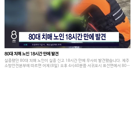
80대 치매 노인 18시간 만에 발견
실종됐던 80대 치매 노인이 실종 신고 18시간 만에 무사히 발견됐습니다. 제주
소방안전본부에 따르면 어제(8일) 오후 4시40분쯤 서귀포시 표선면에서 80대
치매 노인이 귀가하지 않는다는 신고가 접수됐습니다. 경찰과 소방이 수색 작업
을 벌여 신고 18시간 만인 오늘(9일) 오전 10시50분쯤 이 노인을 발견했고, 건
강에는 큰 이상이 없는 것으로 전해졌습니다.