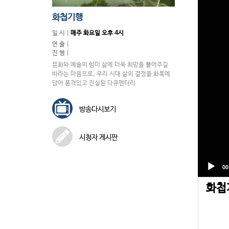
화첩기행
일 시 |
매주 화요일 오후 4시
연 출 |
진 행 |
문화와 예술의 힘이 삶에 더욱 희망을 불어주길
바라는 마음으로, 우리 시대 삶의 결정을 화폭에
담아 품격있고 진실된 다큐멘터리
방송다시보기
시청자 게시판
화첩