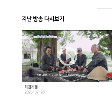
지난 방송 다시보기
play_circle_outline
화첩기행
2026-07-28