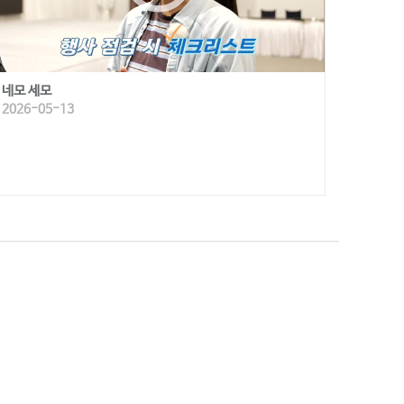
네모 세모
2026-05-13