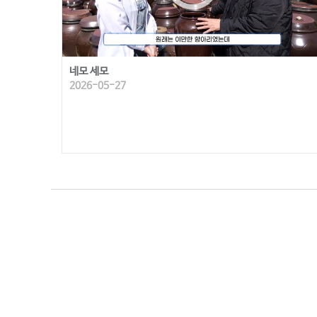
네모 세모
2026-05-27