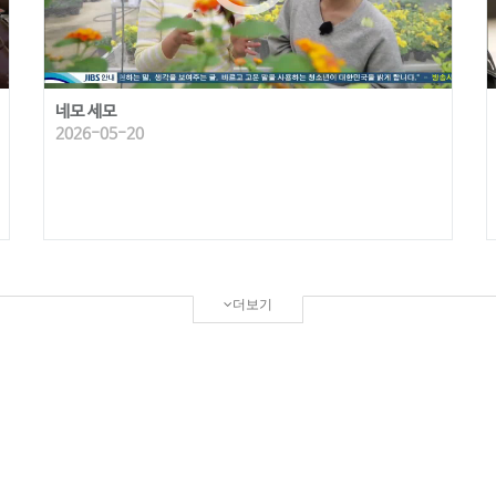
네모 세모
2026-05-20
더보기