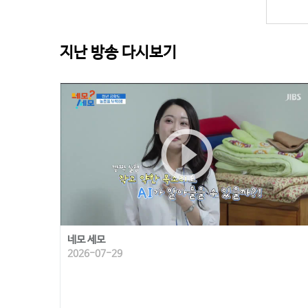
지난 방송 다시보기
play_circle_outline
네모 세모
2026-07-29