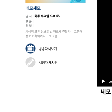
네모세모
일 시 |
매주 수요일 오후 4시
연 출 |
진 행 |
세상의 모든 정보를 발 빠르게 전달하는 고품격
정보 버라이어티 프로그램
방송다시보기
시청자 게시판
네모