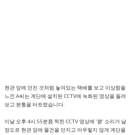
현관 앞에 던진 것처럼 놓여있는 택배를 보고 이상함을
느낀 A씨는 계단에 설치된 CCTV에 녹화된 영상을 돌려
보고 분통을 터트렸습니다.
이날 오후 4시 55분쯤 찍힌 CCTV 영상에 '쾅' 소리가 날
정도로 현관 앞에 물건을 던지고 아무렇지 않게 계단을