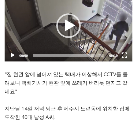
"집 현관 앞에 넘어져 있는 택배가 이상해서 CCTV를 돌
려보니 택배기사가 현관 앞에 쓰레기 버리듯 던지고 갔
네요"
지난달 14일 저녁 퇴근 후 제주시 도련동에 위치한 집에
도착한 40대 남성 A씨.