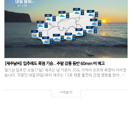
까지 높게 일었습니다. 기상청은 강풍과 풍랑이 장기간 이어질 가능성이 높겠다
며 안전에 각별한 주의를 당부했습니다.
[제주날씨] 입추에도 폭염 기승...주말 강풍 동반 60mm 비 예고
절기상 입추인 오늘(7일) 제주는 낮 기온이 35도 가까이 오르며 폭염이 이어졌
습니다. 주말인 내일(8일)부터 제주는 13호 태풍 돌핀의 간접 영향을 받아, 중
산간 이상 지역을 중심으로 60mm의 비가 내리고 모레(9일)부터 해안 지역까
지 확대될 전망입니다. 아침 최저기온은 26에서 27도, 낮 최고기온은 32에서 3
3도로 평년 보다 높겠습니다. 바람은 초속 25미터 이상으로 강하게 불겠습니
더보기
다. 서귀포시와 제주시 동부, 산간지역에 내려진 강풍 특보는 다른 지역까지 확
대될 가능성이 있습니다. 시설물 피해 등에 각별한 주의가 요구됩니다. 제주 대
부분의 해상에 풍랑 특보가 내려진 가운데 강한 바람과 함께 물결도 5미터로 높
게 일 전망입니다. 항해나 조업하는 선박은 각별히 유의하셔야겠습니다. 전국
날씨 보면 서울 등 수도권은 낮 기온이 35도까지 올라 무덥겠고, 강원은 많은 비
가 올 것으로 예보됐습니다. 일본 오사카와 중국 베이징은 뇌우를 동반한 비날씨
를 보이겠습니다. 제주는 이번 주말부터 비가 조금 내리겠지만 화요일부터는 다
시 무더위가 이어지겠습니다. 날씨였습니다.