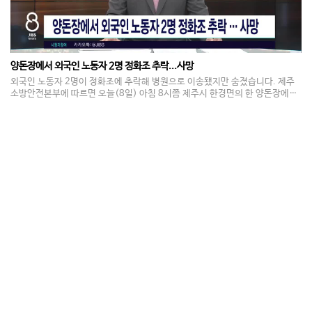
양돈장에서 외국인 노동자 2명 정화조 추락...사망
외국인 노동자 2명이 정화조에 추락해 병원으로 이송됐지만 숨졌습니다. 제주
소방안전본부에 따르면 오늘(8일) 아침 8시쯤 제주시 한경면의 한 양돈장에서,
베트남과 네팔 국적의 30대 남성이 정화조에 추락했다는 신고가 접수됐습니다.
이들은 신고 50여 분 만에 구조돼 심정지 상태로 병원으로 옮겨졌지만 숨졌습니
다.