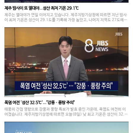
제주 밤사이 또 열대야...성산 최저 기온 29.1℃
제주는 열대야가 연일 이어지고 있습니다. 제주지방기상청에 따르면 지난 밤사
이 최저 기온은 성산이 29.1도를 기록해 가장 높았고, 나머지 지역도 27도에서
29도 사이의 기온 분포를 보였습니다. 올해 나타난 열대야 일수는 제주가 32일,
서귀포가 31일이고, 특히 제주 지점은 지난달 7일 이후 현재까지 열대야가 지속
되고 있습니다.
폭염 여전 '성산 32.5℃'..."강풍ㆍ풍랑 주의"
태풍의 간접 영향으로 강풍과 풍랑 특보가 발효 중인 가운데, 폭염도 여전히 이
어졌습니다. 제주지방기상청에 따르면 오늘(8일) 낮 최고 기온은 성산이 32.5
도로 가장 높았고, 나머지 지역도 31도에서 33도 사이로 무더웠습니다. 한라산
사제비에는 순간 풍속 초속 19.2미터의 강풍이 불었고, 서귀포 상예동에도 초
속 15.6미터의 강한 바람이 관측됐습니다. 제주도 해상에도 물결이 최고 5미터