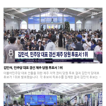
김민석, 민주당 대표 경선 제주 당원 투표서 1위
더불어민주당 대표 선출을 위한 제주 지역 권리 당원 투표 결과 김민석 당대표
후보가 1위로 발표됐습니다. 각 후보의 득표수를 집계한 결과 김민석 후보는 제
주에서 52.64%를 얻어 과반 득표율을 달성했습니다. 정청래 후보와 송영길 후
보의 득표율은 각각 39.89%, 7.47%였습니다. 제주 지역 권리당원은 더불어
민주당 전체 권리당원의 약 3%를 차지하고 있습니다. 더불어민주당은 전당대
회 순회 경선 2주차를 맞은 가운데 오늘(8일) 오전 제주에서 합동 연설회를 진
행했습니다.