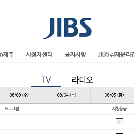
in제주
시청자센터
공지사항
JIBS취재윤리
TV
라디오
08/03 (수)
08/04 (목)
08/05 (금)
프로그램
시청등급
A