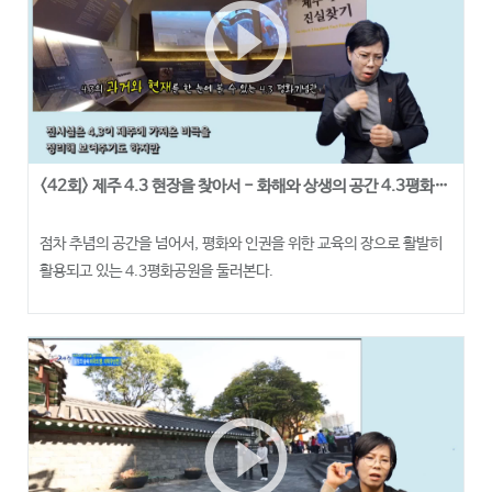
play_circle_outline
<42회> 제주 4.3 현장을 찾아서 - 화해와 상생의 공간 4.3평화공원
점차 추념의 공간을 넘어서, 평화와 인권을 위한 교육의 장으로 활발히
활용되고 있는 4.3평화공원을 둘러본다.
play_circle_outline