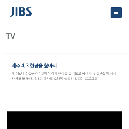
TV
제주 4.3 현장을 찾아서
제주도내 수십곳의 4.3의 유적지 현장을 둘러보고 목격자 및 유족들의 생생
한 채록을 통해, 4.3의 역사를 후대에 생생히 알리는 프로그램