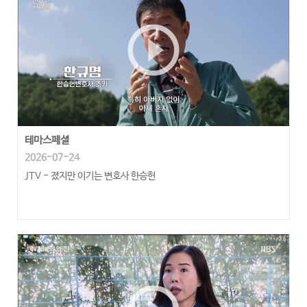
play_circle_outline
테마스페셜
2026-07-24