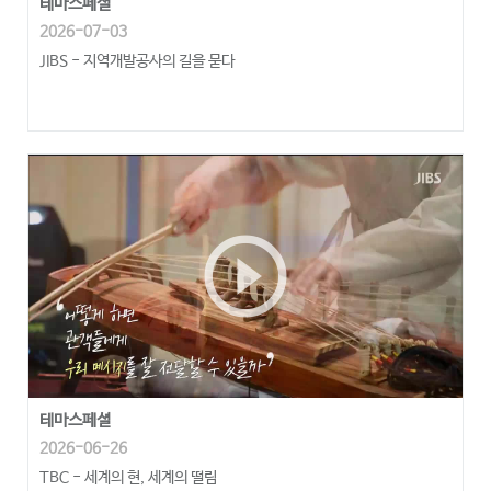
테마스페셜
2026-07-03
JIBS - 지역개발공사의 길을 묻다
play_circle_outline
테마스페셜
2026-06-26
TBC - 세계의 현, 세계의 떨림