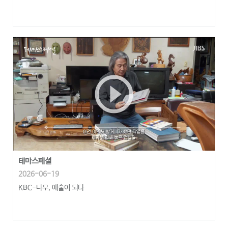
play_circle_outline
테마스페셜
2026-06-19
KBC-나무, 예술이 되다