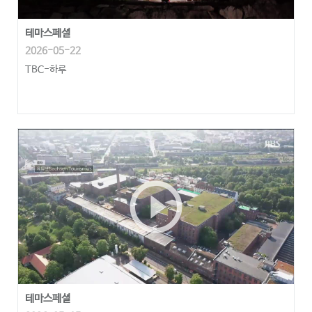
테마스페셜
2026-05-22
TBC-하루
play_circle_outline
테마스페셜