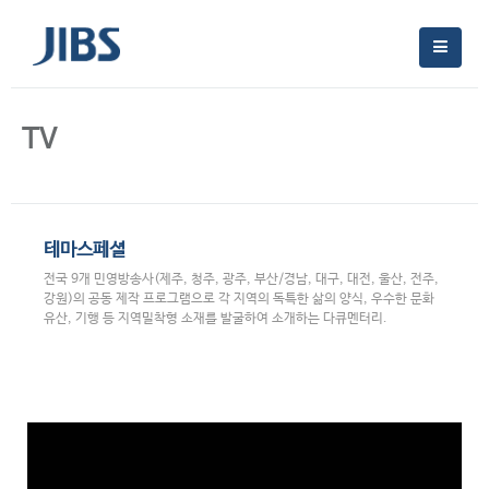
TV
테마스페셜
전국 9개 민영방송사(제주, 청주, 광주, 부산/경남, 대구, 대전, 울산, 전주,
강원)의 공동 제작 프로그램으로 각 지역의 독특한 삶의 양식, 우수한 문화
유산, 기행 등 지역밀착형 소재를 발굴하여 소개하는 다큐멘터리.