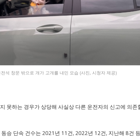
전석 창문 밖으로 개가 고개를 내민 모습 (사진, 시청자 제공)
지 못하는 경우가 상당해 사실상 다른 운전자의 신고에 의존
단속 건수는 2021년 11건, 2022년 12건, 지난해 8건 