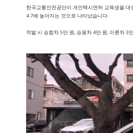
한국교통안전공단이 개인택시면허 교육생을 대상
4.7배 높아지는 것으로 나타났습니다.
적발 시 승합차 5만 원, 승용차 4만 원, 이륜차 