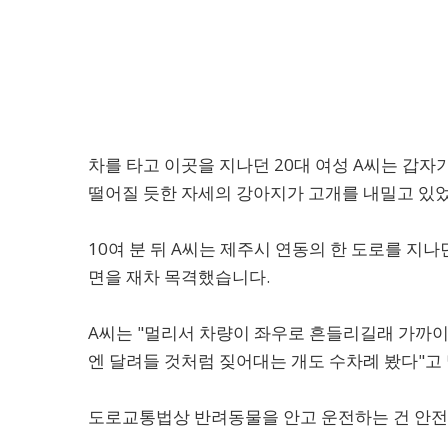
차를 타고 이곳을 지나던 20대 여성 A씨는 갑
떨어질 듯한 자세의 강아지가 고개를 내밀고 있
10여 분 뒤 A씨는 제주시 연동의 한 도로를 지
면을 재차 목격했습니다.
A씨는 "멀리서 차량이 좌우로 흔들리길래 가까이
엔 달려들 것처럼 짖어대는 개도 수차례 봤다"고
도로교통법상 반려동물을 안고 운전하는 건 안전