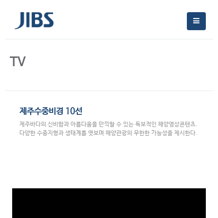
TV
제주수중비경 10선
제주바다의 신비함과 아름다움을 만끽할 수 있는 독보적인 해양영상콘텐츠.
다양한 수중지형과 생태계를 엿보며 해양관광의 무한한 가능성을 제시한다.