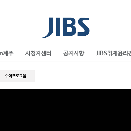
in제주
시청자센터
공지사항
JIBS취재윤리
수어프로그램