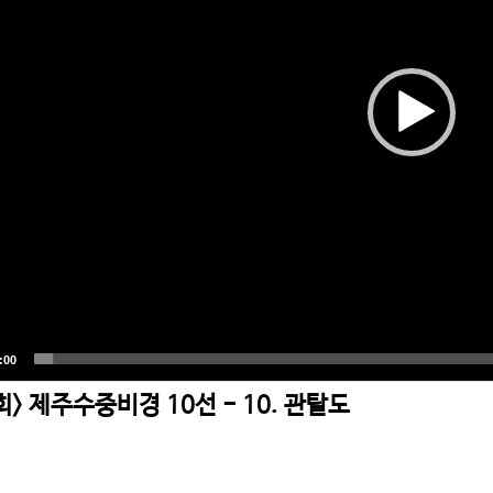
회> 제주수중비경 10선 - 10. 관탈도