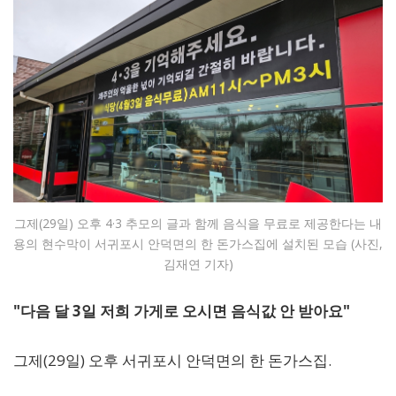
그제(29일) 오후 4·3 추모의 글과 함께 음식을 무료로 제공한다는 내
용의 현수막이 서귀포시 안덕면의 한 돈가스집에 설치된 모습 (사진,
김재연 기자)
"다음 달 3일 저희 가게로 오시면 음식값 안 받아요"
그제(29일) 오후 서귀포시 안덕면의 한 돈가스집.