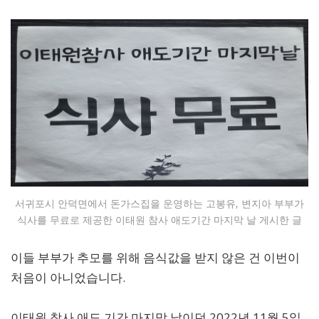
서귀포시 안덕면에서 돈가스집을 운영하는 고봉유, 변지아 부부가
식사를 무료로 제공한 이태원 참사 애도기간 마지막 날 게시한 글
이들 부부가 추모를 위해 음식값을 받지 않은 건 이번이
처음이 아니었습니다.
이태원 참사 애도 기간 마지막 날이던 2022년 11월 5일