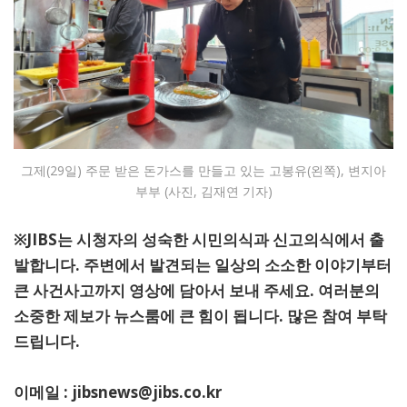
그제(29일) 주문 받은 돈가스를 만들고 있는 고봉유(왼쪽), 변지아
부부 (사진, 김재연 기자)
※JIBS는 시청자의 성숙한 시민의식과 신고의식에서 출
발합니다. 주변에서 발견되는 일상의 소소한 이야기부터
큰 사건사고까지 영상에 담아서 보내 주세요. 여러분의
소중한 제보가 뉴스룸에 큰 힘이 됩니다. 많은 참여 부탁
드립니다.
이메일 : jibsnews@jibs.co.kr