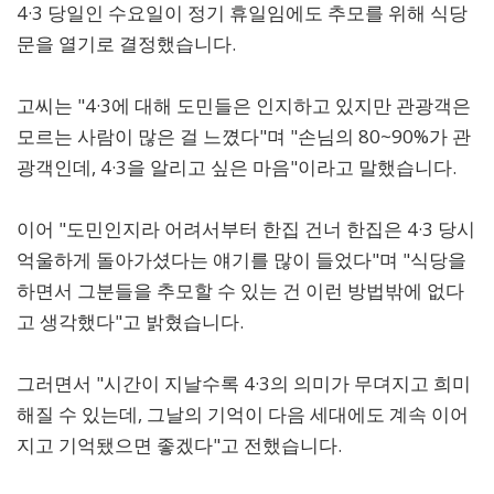
4·3 당일인 수요일이 정기 휴일임에도 추모를 위해 식당
문을 열기로 결정했습니다.
고씨는 "4·3에 대해 도민들은 인지하고 있지만 관광객은
모르는 사람이 많은 걸 느꼈다"며 "손님의 80~90%가 관
광객인데, 4·3을 알리고 싶은 마음"이라고 말했습니다.
이어 "도민인지라 어려서부터 한집 건너 한집은 4·3 당시
억울하게 돌아가셨다는 얘기를 많이 들었다"며 "식당을
하면서 그분들을 추모할 수 있는 건 이런 방법밖에 없다
고 생각했다"고 밝혔습니다.
그러면서 "시간이 지날수록 4·3의 의미가 무뎌지고 희미
해질 수 있는데, 그날의 기억이 다음 세대에도 계속 이어
지고 기억됐으면 좋겠다"고 전했습니다.