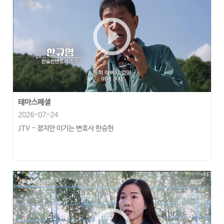
play_circle_outline
테마스페셜
2026-07-24