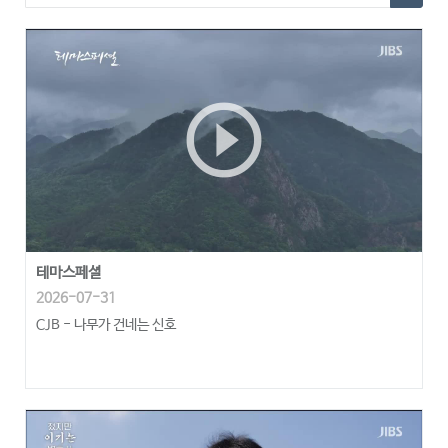
play_circle_outline
테마스페셜
2026-07-31
CJB - 나무가 건네는 신호