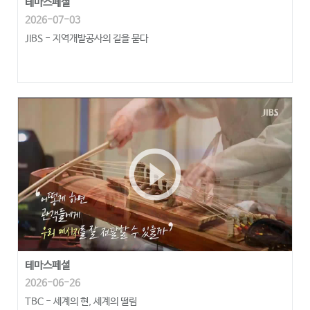
테마스페셜
2026-07-03
JIBS - 지역개발공사의 길을 묻다
play_circle_outline
테마스페셜
2026-06-26
TBC - 세계의 현, 세계의 떨림