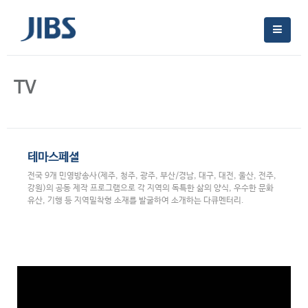
TV
테마스페셜
전국 9개 민영방송사(제주, 청주, 광주, 부산/경남, 대구, 대전, 울산, 전주,
강원)의 공동 제작 프로그램으로 각 지역의 독특한 삶의 양식, 우수한 문화
유산, 기행 등 지역밀착형 소재를 발굴하여 소개하는 다큐멘터리.