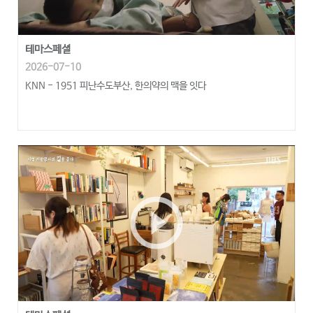
테마스페셜
2026-07-10
KNN - 1951 피난수도부산, 한의약의 맥을 잇다
play_circle_outline