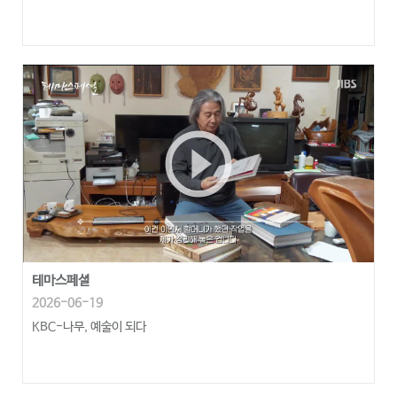
play_circle_outline
테마스페셜
2026-06-19
KBC-나무, 예술이 되다