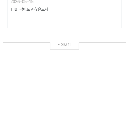
2026-05-15
TJB-작아도 괜찮은도시
더보기