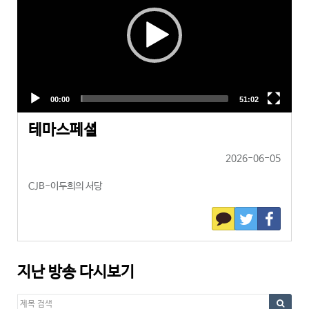
테마스페셜
2026-06-05
CJB-이두희의 서당
지난 방송 다시보기