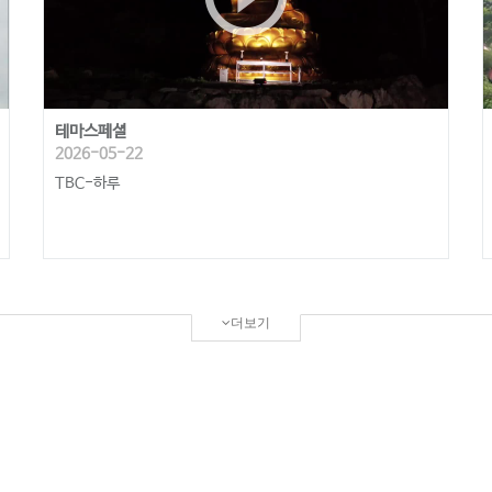
테마스페셜
2026-05-22
TBC-하루
더보기