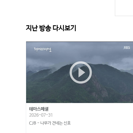
지난 방송 다시보기
play_circle_outline
테마스페셜
2026-07-31
CJB - 나무가 건네는 신호