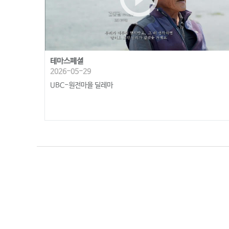
테마스페셜
2026-05-29
UBC-원전마을 딜레마