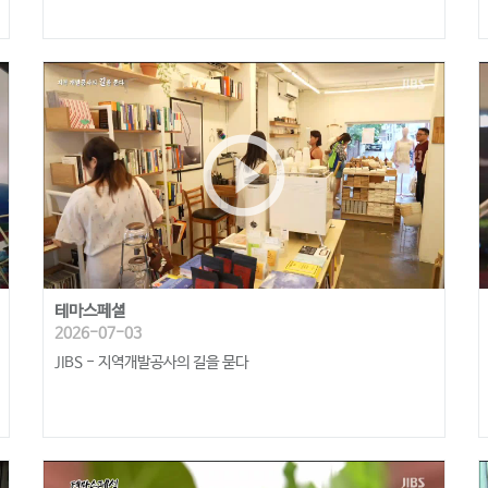
play_circle_outline
테마스페셜
2026-07-03
JIBS - 지역개발공사의 길을 묻다