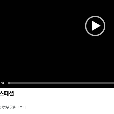
스페셜
청년농부 꿈을 이루다