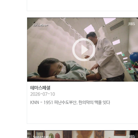
play_circle_outline
테마스페셜
2026-07-10
KNN - 1951 피난수도부산, 한의약의 맥을 잇다