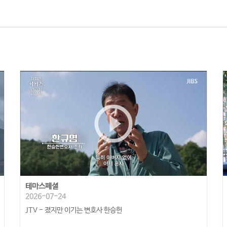
play_circle_outline
테마스페셜
2026-07-24