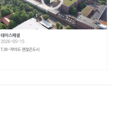
테마스페셜
2026-05-15
TJB-작아도 괜찮은도시