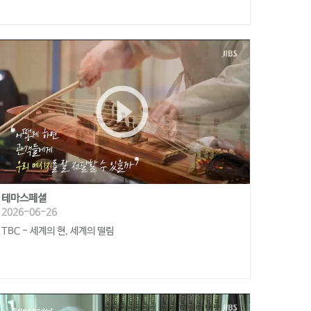
play_circle_outline
테마스페셜
2026-06-26
TBC - 세계의 현, 세계의 떨림