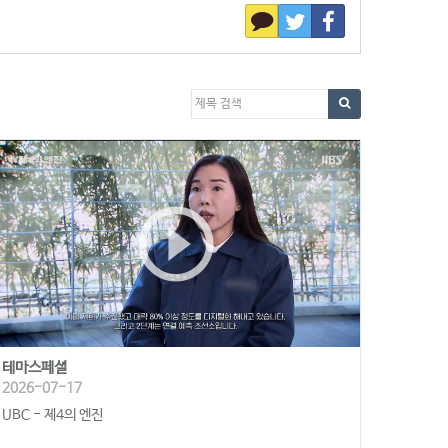
play_circle_outline
테마스페셜
2026-07-17
UBC - 제4의 엔진