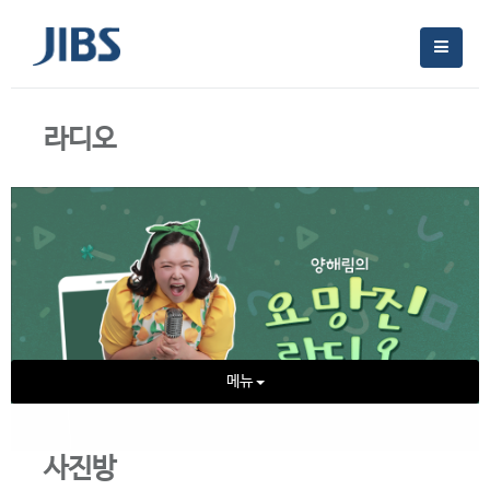
라디오
메뉴
사진방