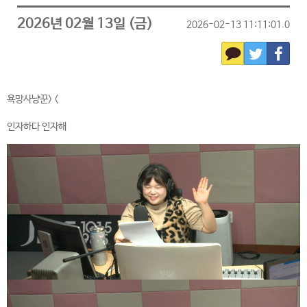
2026년 02월 13일 (금)
2026-02-13 11:11:01.0
욕망사냥꾼> <
인자하다 인자해