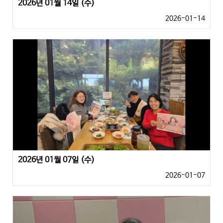
2026년 01월 14일 (수)
2026-01-14
2026년 01월 07일 (수)
2026-01-07