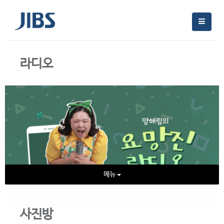
라디오
메뉴
사진방