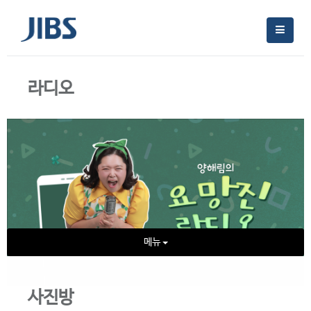
라디오
메뉴
사진방